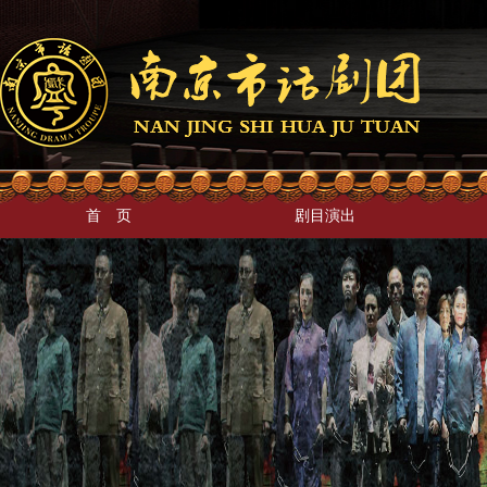
首 页
剧目演出