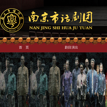
首 页
剧目演出