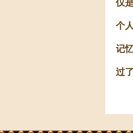
仅
个
记
过了