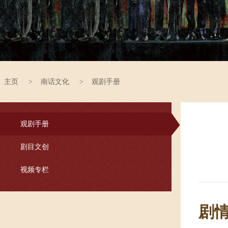
主页
>
南话文化
>
观剧手册
观剧手册
剧目文创
视频专栏
剧